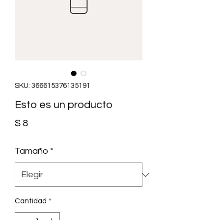
SKU: 366615376135191
Esto es un producto
Precio
$ 8
Tamaño
*
Cantidad
*