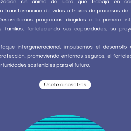
zación sin ánimo de lucro que trabaja en com
a transformación de vidas a través de procesos de f
sarrollamos programas dirigidos a la primera infa
 familias, fortaleciendo sus capacidades, su pro
oque intergeneracional, impulsamos el desarrollo ed
otección, promoviendo entornos seguros, el fortaleci
tunidades sostenibles para el futuro.
Únete a nosotros