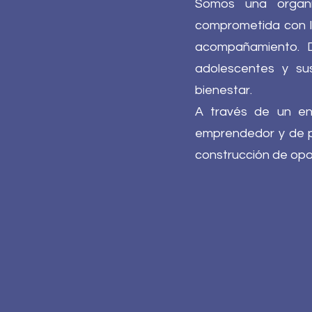
Somos una organi
comprometida con l
acompañamiento. De
adolescentes y sus
bienestar.
A través de un enf
emprendedor y de pr
construcción de opor