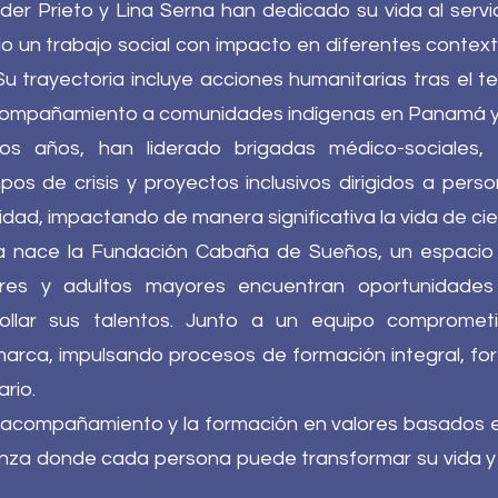
er Prieto y Lina Serna han dedicado su vida al serv
do un trabajo social con impacto en diferentes context
Su trayectoria incluye acciones humanitarias tras el t
acompañamiento a comunidades indígenas en Panamá y
os años, han liderado brigadas médico-sociales
pos de crisis y proyectos inclusivos dirigidos a pers
idad, impactando de manera significativa la vida de cie
a nace la Fundación Cabaña de Sueños, un espacio 
res y adultos mayores encuentran oportunidades
rollar sus talentos. Junto a un equipo compromet
rca, impulsando procesos de formación integral, fort
ario.
el acompañamiento y la formación en valores basados e
nza donde cada persona puede transformar su vida y 