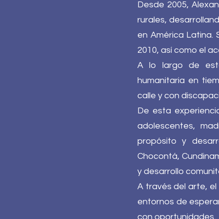
Desde 2005, Alexand
rurales, desarrollan
en América Latina. 
2010, así como el 
A lo largo de est
humanitaria en tiem
calle y con discapac
De esta experienci
adolescentes, mad
propósito y desar
Chocontá, Cundinama
y desarrollo comunit
A través del arte, 
entornos de espera
con oportunidades.