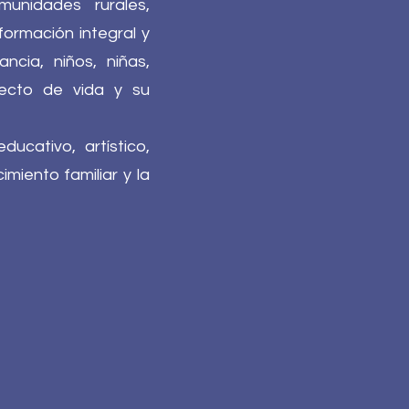
unidades rurales,
ormación integral y
ncia, niños, niñas,
yecto de vida y su
ucativo, artístico,
miento familiar y la