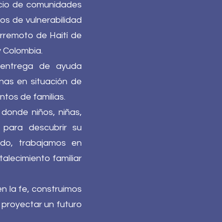
icio de comunidades
os de vulnerabilidad
erremoto de Haití de
 Colombia.
, entrega de ayuda
onas en situación de
ntos de familias.
donde niños, niñas,
 para descubrir su
ido, trabajamos en
alecimiento familiar
n la fe, construimos
proyectar un futuro