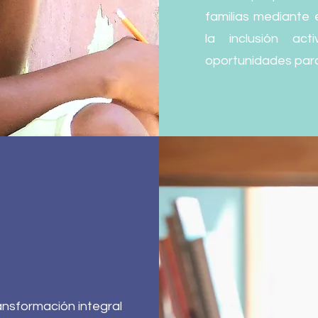
familias mediante
la inclusión ac
oportunidades para
ansformación integral