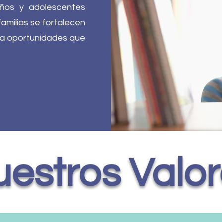
iños y adolescentes
familias se fortalecen
 a oportunidades que
estros Valo