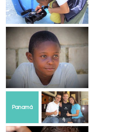
Panamá